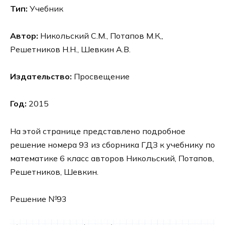
Тип:
Учебник
Автор:
Никольский С.М., Потапов М.К,,
Решетников Н.Н., Шевкин А.В.
Издательство:
Просвещение
Год:
2015
На этой странице представлено подробное
решение номера 93 из сборника ГДЗ к учебнику по
математике 6 класс авторов Никольский, Потапов,
Решетников, Шевкин.
Решение №93