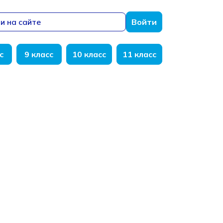
и на сайте
Войти
с
9 класс
10 класс
11 класс