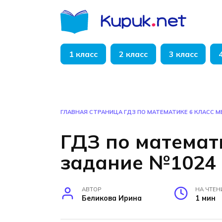
Перейти
к
содержанию
1 класс
2 класс
3 класс
ГЛАВНАЯ СТРАНИЦА
ГДЗ ПО МАТЕМАТИКЕ 6 КЛАСС 
ГДЗ по математ
задание №1024
АВТОР
НА ЧТЕН
Беликова Ирина
1 мин