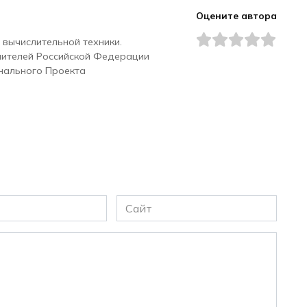
Оцените автора
 вычислительной техники.
чителей Российской Федерации
нального Проекта
Сайт