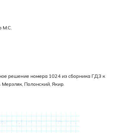
р М.С.
ное решение номера 1024 из сборника ГДЗ к
 Мерзляк, Полонский, Якир.