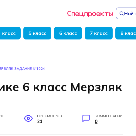
Найт
4 класс
5 класс
6 класс
7 класс
8 клас
МЕРЗЛЯК ЗАДАНИЕ №1024
ике 6 класс Мерзляк
ИЕ
ПРОСМОТРОВ
КОММЕНТАРИИ
21
0