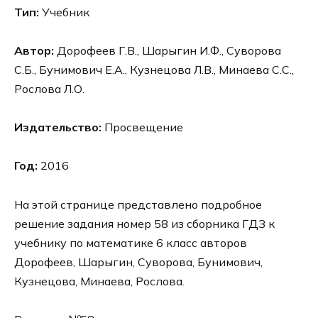
Тип:
Учебник
Автор:
Дорофеев Г.В., Шарыгин И.Ф., Суворова
С.Б., Бунимович Е.А., Кузнецова Л.В., Минаева С.С.,
Рослова Л.О.
Издательство:
Просвещение
Год:
2016
На этой странице представлено подробное
решение задания номер 58 из сборника ГДЗ к
учебнику по математике 6 класс авторов
Дорофеев, Шарыгин, Суворова, Бунимович,
Кузнецова, Минаева, Рослова.