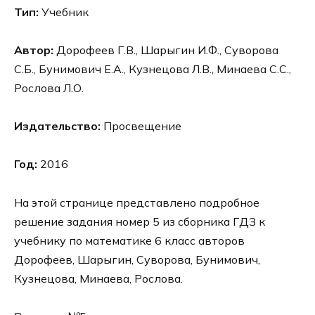
Тип:
Учебник
Автор:
Дорофеев Г.В., Шарыгин И.Ф., Суворова
С.Б., Бунимович Е.А., Кузнецова Л.В., Минаева С.С.,
Рослова Л.О.
Издательство:
Просвещение
Год:
2016
На этой странице представлено подробное
решение задания номер 5 из сборника ГДЗ к
учебнику по математике 6 класс авторов
Дорофеев, Шарыгин, Суворова, Бунимович,
Кузнецова, Минаева, Рослова.