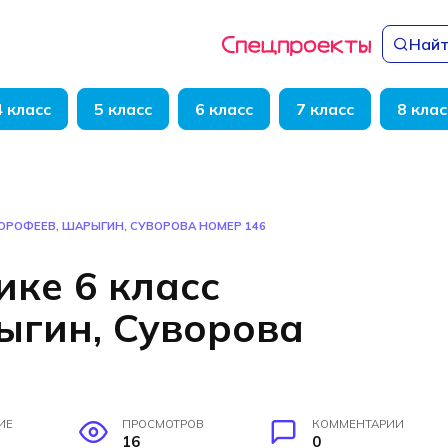
Найт
4 класс
5 класс
6 класс
7 класс
8 клас
ДОРОФЕЕВ, ШАРЫГИН, СУВОРОВА НОМЕР 146
ике 6 класс
ыгин, Суворова
ИЕ
ПРОСМОТРОВ
КОММЕНТАРИИ
16
0