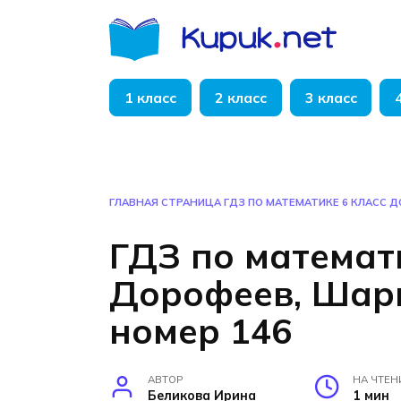
Перейти
к
содержанию
1 класс
2 класс
3 класс
ГЛАВНАЯ СТРАНИЦА
ГДЗ ПО МАТЕМАТИКЕ 6 КЛАСС 
ГДЗ по математ
Дорофеев, Шар
номер 146
АВТОР
НА ЧТЕН
Беликова Ирина
1 мин