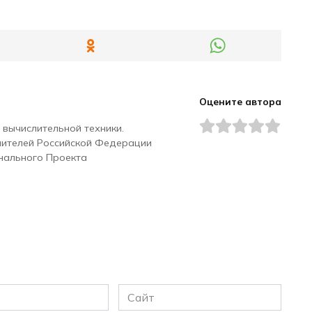
Оцените автора
 вычислительной техники.
чителей Российской Федерации
нального Проекта
Сайт