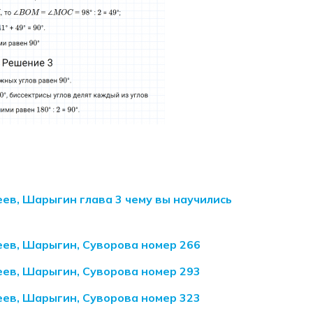
ев, Шарыгин глава 3 чему вы научились
еев, Шарыгин, Суворова номер 266
еев, Шарыгин, Суворова номер 293
еев, Шарыгин, Суворова номер 323