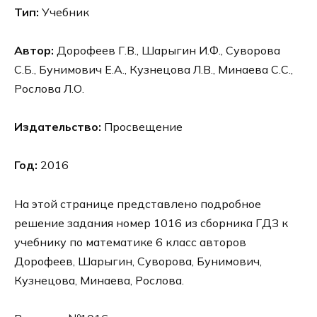
Тип:
Учебник
Автор:
Дорофеев Г.В., Шарыгин И.Ф., Суворова
С.Б., Бунимович Е.А., Кузнецова Л.В., Минаева С.С.,
Рослова Л.О.
Издательство:
Просвещение
Год:
2016
На этой странице представлено подробное
решение задания номер 1016 из сборника ГДЗ к
учебнику по математике 6 класс авторов
Дорофеев, Шарыгин, Суворова, Бунимович,
Кузнецова, Минаева, Рослова.