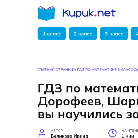
Перейти
к
содержанию
1 класс
2 класс
3 класс
ГЛАВНАЯ СТРАНИЦА
ГДЗ ПО МАТЕМАТИКЕ 6 КЛАСС 
ГДЗ по математ
Дорофеев, Шары
вы научились з
АВТОР
НА ЧТЕН
Беликова Ирина
1 мин