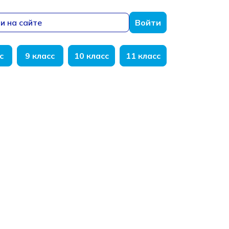
и на сайте
Войти
с
9 класс
10 класс
11 класс