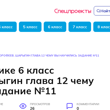
Найт
4 класс
5 класс
6 класс
7 класс
8 клас
ДОРОФЕЕВ, ШАРЫГИН ГЛАВА 12 ЧЕМУ ВЫ НАУЧИЛИСЬ ЗАДАНИЕ №11
ике 6 класс
гин глава 12 чему
адание №11
ИЕ
ПРОСМОТРОВ
КОММЕНТАРИИ
26
0