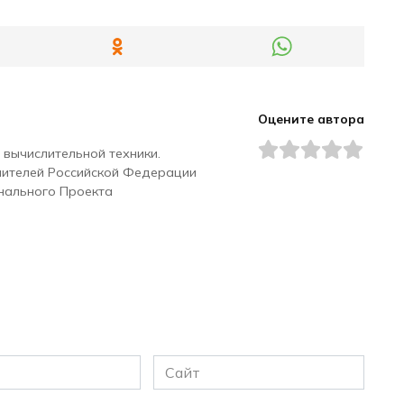
Оцените автора
 вычислительной техники.
чителей Российской Федерации
нального Проекта
Сайт