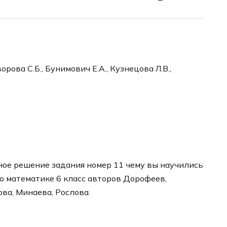
рова С.Б., Бунимович Е.А., Кузнецова Л.В.,
ное решение задания номер 11 чему вы научились
по математике 6 класс авторов Дорофеев,
ва, Минаева, Рослова.