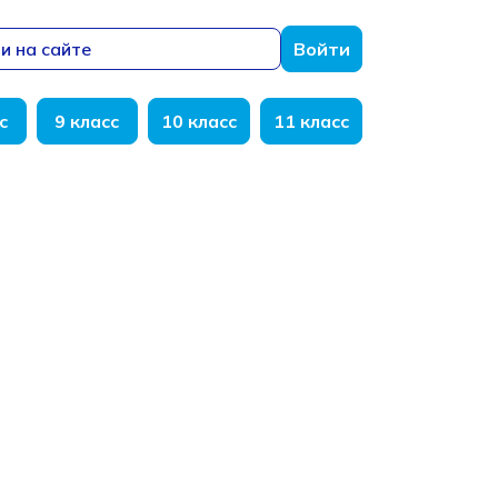
и на сайте
Войти
с
9 класс
10 класс
11 класс