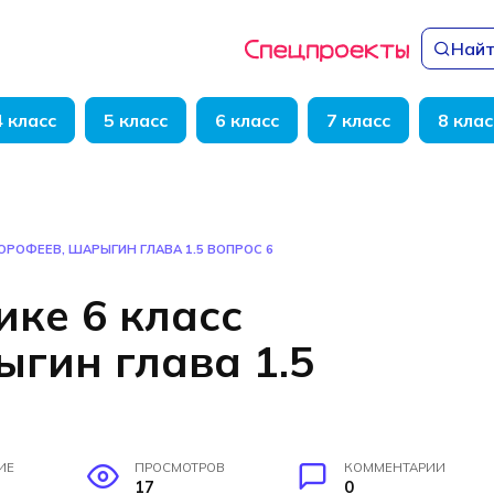
Найт
4 класс
5 класс
6 класс
7 класс
8 клас
ОРОФЕЕВ, ШАРЫГИН ГЛАВА 1.5 ВОПРОС 6
ике 6 класс
гин глава 1.5
ИЕ
ПРОСМОТРОВ
КОММЕНТАРИИ
17
0