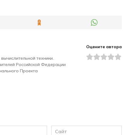
Оцените автора
 вычислительной техники.
чителей Российской Федерации
нального Проекта
Сайт