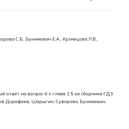
рова С.Б., Бунимович Е.А., Кузнецова Л.В.,
 ответ на вопрос 6 к главе 1.5 из сборника ГДЗ
ров Дорофеев, Шарыгин, Суворова, Бунимович,