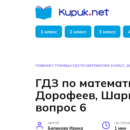
Перейти
к
содержанию
1 класс
2 класс
3 класс
ГЛАВНАЯ СТРАНИЦА
ГДЗ ПО МАТЕМАТИКЕ 6 КЛАСС Д
ГДЗ по математ
Дорофеев, Шары
вопрос 6
АВТОР
НА ЧТЕН
Беликова Ирина
1 мин