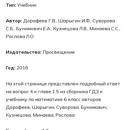
Тип:
Учебник
Автор:
Дорофеев Г.В., Шарыгин И.Ф., Суворова
С.Б., Бунимович Е.А., Кузнецова Л.В., Минаева С.С.,
Рослова Л.О.
Издательство:
Просвещение
Год:
2016
На этой странице представлен подробный ответ
на вопрос 4 к главе 1.5 из сборника ГДЗ к
учебнику по математике 6 класс авторов
Дорофеев, Шарыгин, Суворова, Бунимович,
Кузнецова, Минаева, Рослова.