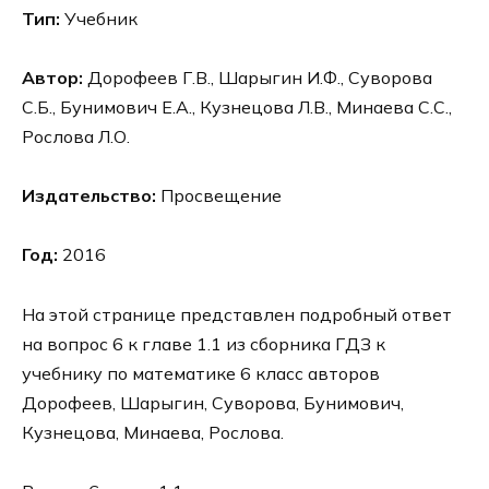
Тип:
Учебник
Автор:
Дорофеев Г.В., Шарыгин И.Ф., Суворова
С.Б., Бунимович Е.А., Кузнецова Л.В., Минаева С.С.,
Рослова Л.О.
Издательство:
Просвещение
Год:
2016
На этой странице представлен подробный ответ
на вопрос 6 к главе 1.1 из сборника ГДЗ к
учебнику по математике 6 класс авторов
Дорофеев, Шарыгин, Суворова, Бунимович,
Кузнецова, Минаева, Рослова.