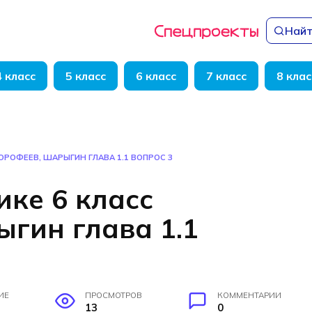
Найт
4 класс
5 класс
6 класс
7 класс
8 клас
ОРОФЕЕВ, ШАРЫГИН ГЛАВА 1.1 ВОПРОС 3
ике 6 класс
гин глава 1.1
ИЕ
ПРОСМОТРОВ
КОММЕНТАРИИ
13
0