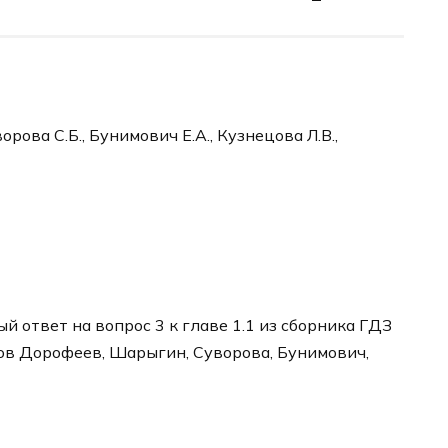
рова С.Б., Бунимович Е.А., Кузнецова Л.В.,
 ответ на вопрос 3 к главе 1.1 из сборника ГДЗ
ров Дорофеев, Шарыгин, Суворова, Бунимович,