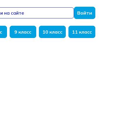
и на сайте
Войти
с
9 класс
10 класс
11 класс