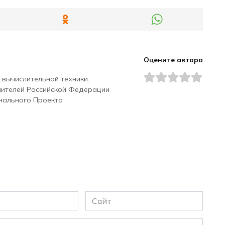
Оцените автора
 вычислительной техники.
чителей Российской Федерации
нального Проекта
Сайт