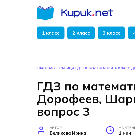
Перейти
к
содержанию
1 класс
2 класс
3 класс
ГЛАВНАЯ СТРАНИЦА
ГДЗ ПО МАТЕМАТИКЕ 6 КЛАСС Д
ГДЗ по математ
Дорофеев, Шары
вопрос 3
АВТОР
НА ЧТЕН
Беликова Ирина
1 мин