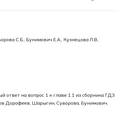
рова С.Б., Бунимович Е.А., Кузнецова Л.В.,
 ответ на вопрос 1 к главе 1.1 из сборника ГДЗ
ров Дорофеев, Шарыгин, Суворова, Бунимович,