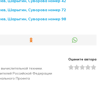
еев, Шарыгин, Суворова номер 42
еев, Шарыгин, Суворова номер 72
еев, Шарыгин, Суворова номер 98
Оцените автора
 вычислительной техники.
чителей Российской Федерации
нального Проекта