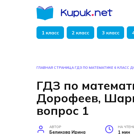
Перейти
к
содержанию
1 класс
2 класс
3 класс
ГЛАВНАЯ СТРАНИЦА
ГДЗ ПО МАТЕМАТИКЕ 6 КЛАСС Д
ГДЗ по математ
Дорофеев, Шары
вопрос 1
АВТОР
НА ЧТЕН
Беликова Ирина
1 мин