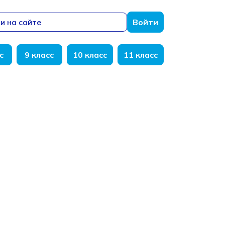
и на сайте
Войти
с
9 класс
10 класс
11 класс