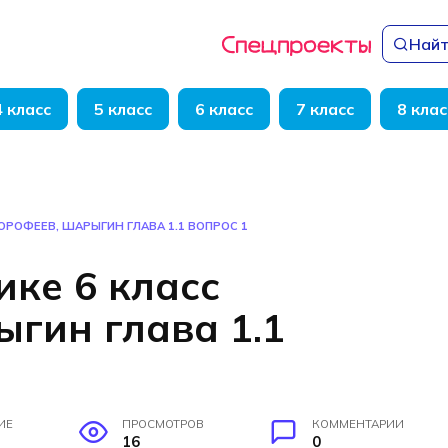
Найт
4 класс
5 класс
6 класс
7 класс
8 клас
ОРОФЕЕВ, ШАРЫГИН ГЛАВА 1.1 ВОПРОС 1
ике 6 класс
гин глава 1.1
ИЕ
ПРОСМОТРОВ
КОММЕНТАРИИ
16
0