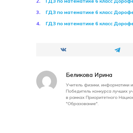
ГДЗ по математике 6 класс Дороф
ГДЗ по математике 6 класс Дороф
ГДЗ по математике 6 класс Дороф
Беликова Ирина
Учитель физики, информатики и
Победитель конкурса лучших у
в рамках Приоритетного Нацио
"Образование".