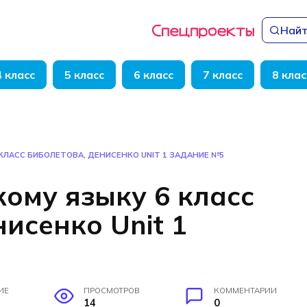
Найт
4 класс
5 класс
6 класс
7 класс
8 клас
КЛАСС БИБОЛЕТОВА, ДЕНИСЕНКО UNIT 1 ЗАДАНИЕ №5
кому языку 6 класс
исенко Unit 1
ИЕ
ПРОСМОТРОВ
КОММЕНТАРИИ
14
0