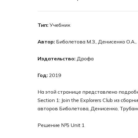
Тип:
Учебник
Автор:
Биболетова М.З., Денисенко О.А.,
Издательство:
Дрофа
Год:
2019
На этой странице представлено подробно
Section 1: Join the Explorers Club из сбо
авторов Биболетова, Денисенко, Трубане
Решение №5 Unit 1