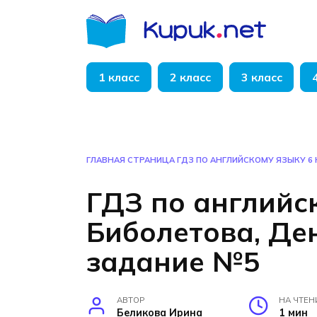
Перейти
к
содержанию
1 класс
2 класс
3 класс
ГЛАВНАЯ СТРАНИЦА
ГДЗ ПО АНГЛИЙСКОМУ ЯЗЫКУ 6 
ГДЗ по английс
Биболетова, Ден
задание №5
АВТОР
НА ЧТЕН
Беликова Ирина
1 мин