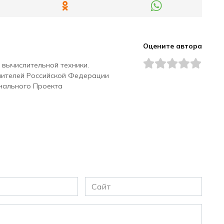
Оцените автора
 вычислительной техники.
чителей Российской Федерации
нального Проекта
Сайт