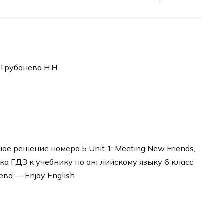
 Трубанева Н.Н.
е решение номера 5 Unit 1: Meeting New Friends,
рника ГДЗ к учебнику по английскому языку 6 класс
ва — Enjoy English.