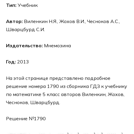
Тип:
Учебник
Автор:
Виленкин Н.Я., Жохов В.И., Чесноков А.С.,
Шварцбурд С.И.
Издательство:
Мнемозина
Год:
2013
На этой странице представлено подробное
решение номера 1790 из сборника ГДЗ к учебнику
по математике 5 класс авторов Виленкин, Жохов,
Чесноков, Шварцбурд.
Решение №1790