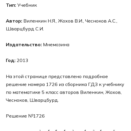
Тип:
Учебник
Автор:
Виленкин Н.Я., Жохов В.И., Чесноков А.С.,
Шварцбурд С.И.
Издательство:
Мнемозина
Год:
2013
На этой странице представлено подробное
решение номера 1726 из сборника ГДЗ к учебнику
по математике 5 класс авторов Виленкин, Жохов,
Чесноков, Шварцбурд.
Решение №1726