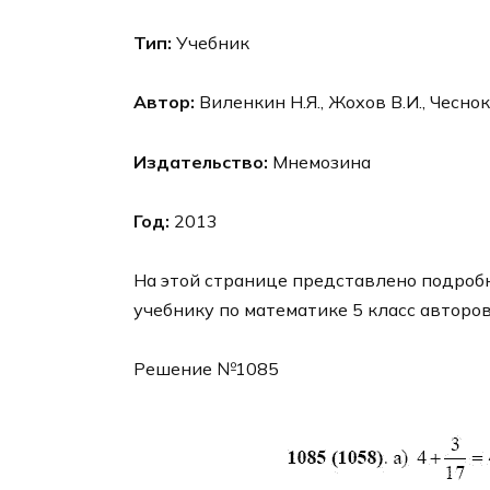
Тип:
Учебник
Автор:
Виленкин Н.Я., Жохов В.И., Чесно
Издательство:
Мнемозина
Год:
2013
На этой странице представлено подроб
учебнику по математике 5 класс авторо
Решение №1085