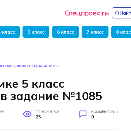
Найт
4 класс
5 класс
6 класс
7 класс
8 клас
ВИЛЕНКИН, ЖОХОВ ЗАДАНИЕ №1085
ике 5 класс
в задание №1085
ИЕ
ПРОСМОТРОВ
КОММЕНТАРИИ
25
0