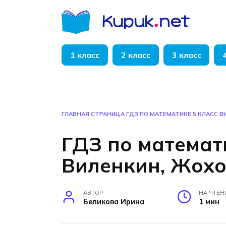
Перейти
к
содержанию
1 класс
2 класс
3 класс
ГЛАВНАЯ СТРАНИЦА
ГДЗ ПО МАТЕМАТИКЕ 5 КЛАСС 
ГДЗ по математ
Виленкин, Жохо
АВТОР
НА ЧТЕН
Беликова Ирина
1 мин