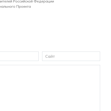
чителей Российской Федерации
нального Проекта
Сайт