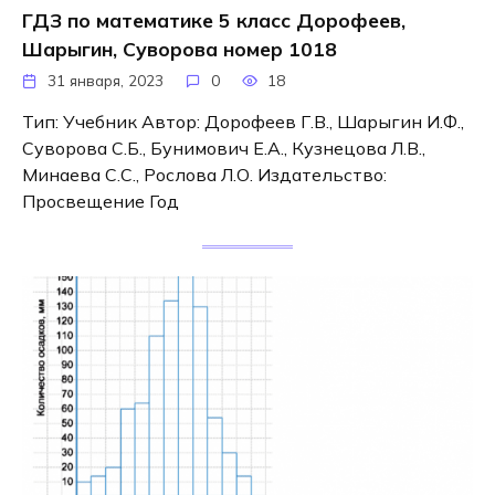
ГДЗ по математике 5 класс Дорофеев,
Шарыгин, Суворова номер 1018
31 января, 2023
0
18
Тип: Учебник Автор: Дорофеев Г.В., Шарыгин И.Ф.,
Суворова С.Б., Бунимович Е.А., Кузнецова Л.В.,
Минаева С.С., Рослова Л.О. Издательство:
Просвещение Год