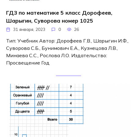
ГДЗ по математике 5 класс Дорофеев,
Шарыгин, Суворова номер 1025
31 января, 2023
0
26
Тип: Учебник Автор: Дорофеев Г.В., Шарыгин И.Ф.,
Суворова С.Б., Бунимович Е.А., Кузнецова Л.В.,
Минаева С.С., Рослова Л.О. Издательство:
Просвещение Год