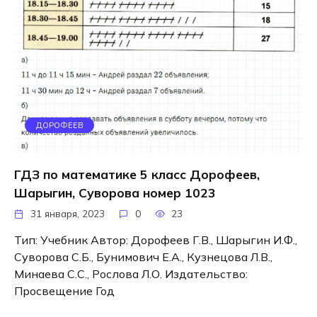
ДОРОФЕЕВ
ГДЗ по математике 5 класс Дорофеев,
Шарыгин, Суворова номер 1023
31 января, 2023
0
23
Тип: Учебник Автор: Дорофеев Г.В., Шарыгин И.Ф.,
Суворова С.Б., Бунимович Е.А., Кузнецова Л.В.,
Минаева С.С., Рослова Л.О. Издательство:
Просвещение Год