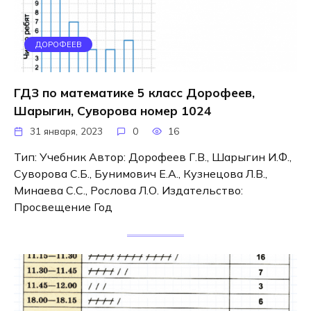
ДОРОФЕЕВ
ГДЗ по математике 5 класс Дорофеев,
Шарыгин, Суворова номер 1024
31 января, 2023
0
16
Тип: Учебник Автор: Дорофеев Г.В., Шарыгин И.Ф.,
Суворова С.Б., Бунимович Е.А., Кузнецова Л.В.,
Минаева С.С., Рослова Л.О. Издательство:
Просвещение Год