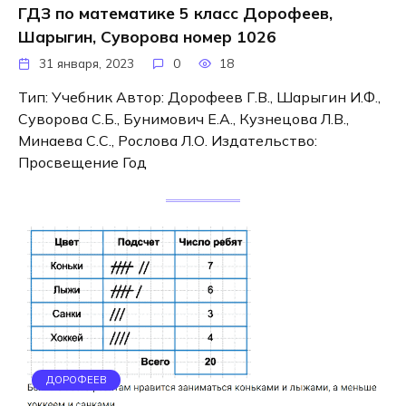
ГДЗ по математике 5 класс Дорофеев,
Шарыгин, Суворова номер 1026
31 января, 2023
0
18
Тип: Учебник Автор: Дорофеев Г.В., Шарыгин И.Ф.,
Суворова С.Б., Бунимович Е.А., Кузнецова Л.В.,
Минаева С.С., Рослова Л.О. Издательство:
Просвещение Год
ДОРОФЕЕВ