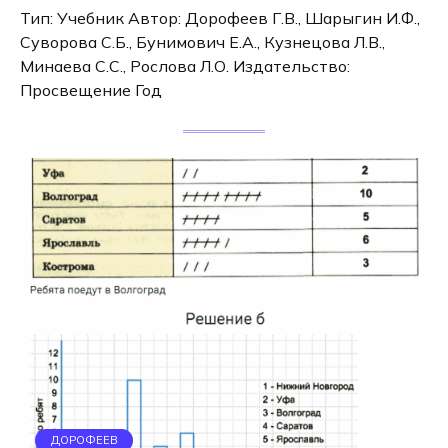
Тип: Учебник Автор: Дорофеев Г.В., Шарыгин И.Ф.,
Суворова С.Б., Бунимович Е.А., Кузнецова Л.В.,
Минаева С.С., Рослова Л.О. Издательство:
Просвещение Год
ДОРОФЕЕВ