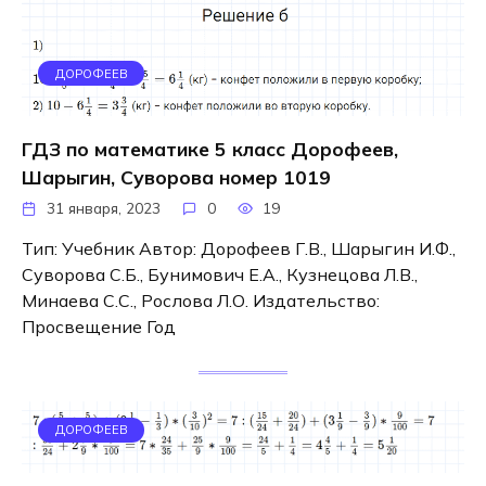
ДОРОФЕЕВ
ГДЗ по математике 5 класс Дорофеев,
Шарыгин, Суворова номер 1019
31 января, 2023
0
19
Тип: Учебник Автор: Дорофеев Г.В., Шарыгин И.Ф.,
Суворова С.Б., Бунимович Е.А., Кузнецова Л.В.,
Минаева С.С., Рослова Л.О. Издательство:
Просвещение Год
ДОРОФЕЕВ