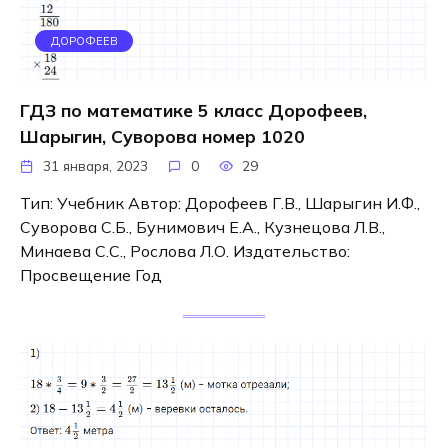
ДОРОФЕЕВ
ГДЗ по математике 5 класс Дорофеев,
Шарыгин, Суворова номер 1020
31 января, 2023
0
29
Тип: Учебник Автор: Дорофеев Г.В., Шарыгин И.Ф.,
Суворова С.Б., Бунимович Е.А., Кузнецова Л.В.,
Минаева С.С., Рослова Л.О. Издательство:
Просвещение Год