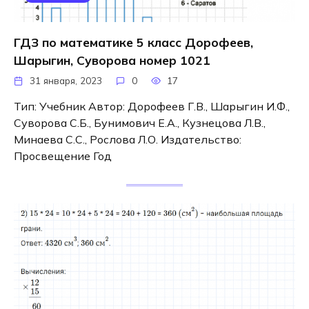
ГДЗ по математике 5 класс Дорофеев,
Шарыгин, Суворова номер 1021
31 января, 2023
0
17
Тип: Учебник Автор: Дорофеев Г.В., Шарыгин И.Ф.,
Суворова С.Б., Бунимович Е.А., Кузнецова Л.В.,
Минаева С.С., Рослова Л.О. Издательство:
Просвещение Год