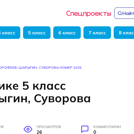
Найт
4 класс
5 класс
6 класс
7 класс
8 клас
ДОРОФЕЕВ, ШАРЫГИН, СУВОРОВА НОМЕР 1025
ике 5 класс
ыгин, Суворова
ИЕ
ПРОСМОТРОВ
КОММЕНТАРИИ
26
0