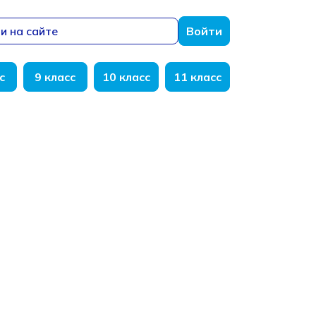
и на сайте
Войти
с
9 класс
10 класс
11 класс