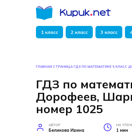
Перейти
к
содержанию
1 класс
2 класс
3 класс
ГЛАВНАЯ СТРАНИЦА
ГДЗ ПО МАТЕМАТИКЕ 5 КЛАСС 
ГДЗ по математ
Дорофеев, Шар
номер 1025
АВТОР
НА ЧТЕН
Беликова Ирина
1 мин