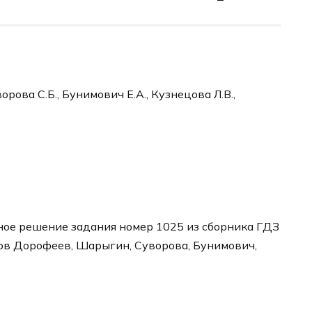
рова С.Б., Бунимович Е.А., Кузнецова Л.В.,
ное решение задания номер 1025 из сборника ГДЗ
ров Дорофеев, Шарыгин, Суворова, Бунимович,