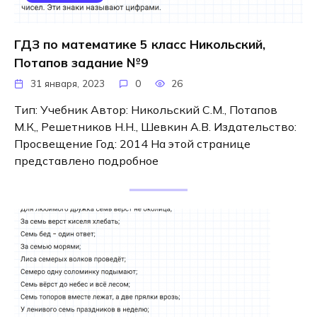
ГДЗ по математике 5 класс Никольский,
Потапов задание №9
31 января, 2023
0
26
Тип: Учебник Автор: Никольский С.М., Потапов
М.К,, Решетников Н.Н., Шевкин А.В. Издательство:
Просвещение Год: 2014 На этой странице
представлено подробное