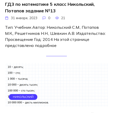
ГДЗ по математике 5 класс Никольский,
Потапов задание №13
31 января, 2023
0
21
Тип: Учебник Автор: Никольский С.М., Потапов
М.К,, Решетников Н.Н., Шевкин А.В. Издательство:
Просвещение Год: 2014 На этой странице
представлено подробное
НИКОЛЬСКИЙ