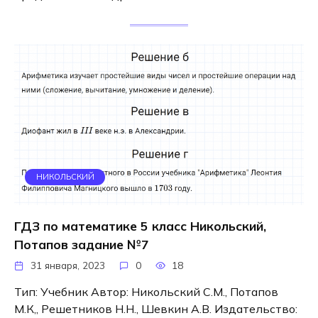
НИКОЛЬСКИЙ
ГДЗ по математике 5 класс Никольский,
Потапов задание №7
31 января, 2023
0
18
Тип: Учебник Автор: Никольский С.М., Потапов
М.К,, Решетников Н.Н., Шевкин А.В. Издательство: