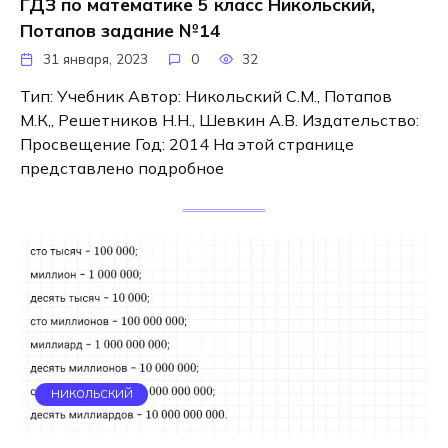
ГДЗ по математике 5 класс Никольский,
Потапов задание №14
31 января, 2023
0
32
Тип: Учебник Автор: Никольский С.М., Потапов
М.К,, Решетников Н.Н., Шевкин А.В. Издательство:
Просвещение Год: 2014 На этой странице
представлено подробное
НИКОЛЬСКИЙ