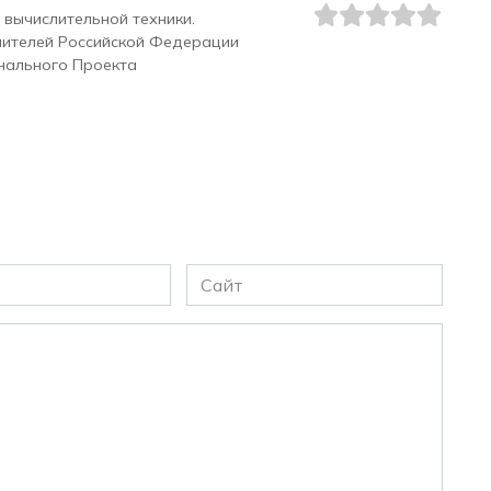
 вычислительной техники.
чителей Российской Федерации
нального Проекта
Сайт