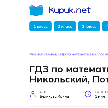
Перейти
к
содержанию
1 класс
2 класс
3 класс
ГЛАВНАЯ СТРАНИЦА
ГДЗ ПО МАТЕМАТИКЕ 5 КЛАСС 
ГДЗ по математ
Никольский, По
АВТОР
НА ЧТЕН
Беликова Ирина
1 мин