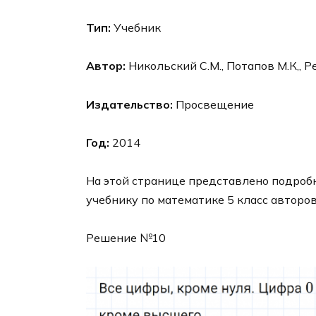
Тип:
Учебник
Автор:
Никольский С.М., Потапов М.К,, Р
Издательство:
Просвещение
Год:
2014
На этой странице представлено подробн
учебнику по математике 5 класс авторо
Решение №10