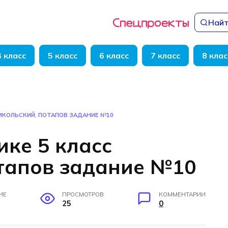
Найт
4 класс
5 класс
6 класс
7 класс
8 клас
НИКОЛЬСКИЙ, ПОТАПОВ ЗАДАНИЕ №10
ике 5 класс
тапов задание №10
ИЕ
ПРОСМОТРОВ
КОММЕНТАРИИ
25
0