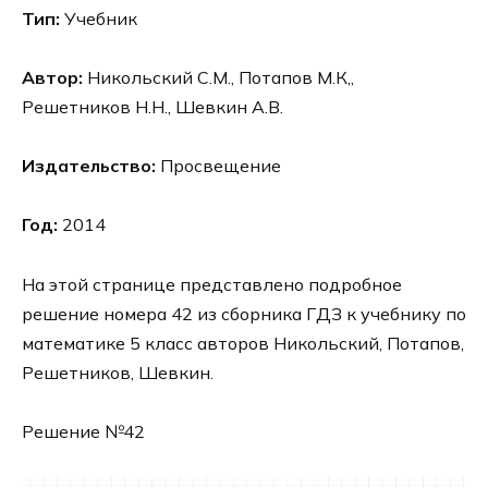
Тип:
Учебник
Автор:
Никольский С.М., Потапов М.К,,
Решетников Н.Н., Шевкин А.В.
Издательство:
Просвещение
Год:
2014
На этой странице представлено подробное
решение номера 42 из сборника ГДЗ к учебнику по
математике 5 класс авторов Никольский, Потапов,
Решетников, Шевкин.
Решение №42