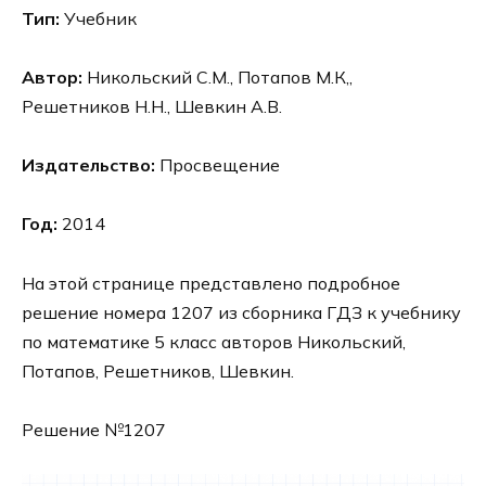
Тип:
Учебник
Автор:
Никольский С.М., Потапов М.К,,
Решетников Н.Н., Шевкин А.В.
Издательство:
Просвещение
Год:
2014
На этой странице представлено подробное
решение номера 1207 из сборника ГДЗ к учебнику
по математике 5 класс авторов Никольский,
Потапов, Решетников, Шевкин.
Решение №1207