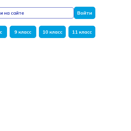
и на сайте
Войти
с
9 класс
10 класс
11 класс