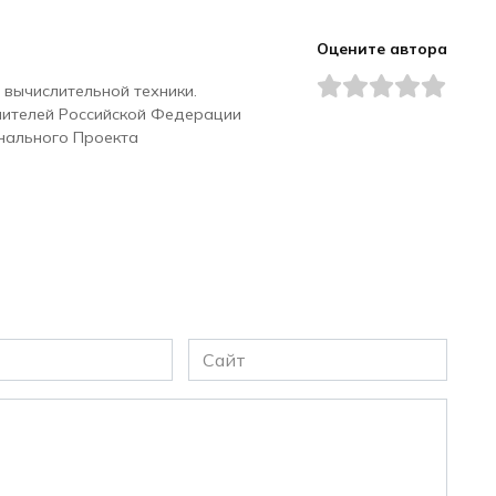
Оцените автора
 вычислительной техники.
чителей Российской Федерации
нального Проекта
Сайт