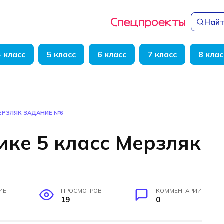
Найт
4 класс
5 класс
6 класс
7 класс
8 клас
МЕРЗЛЯК ЗАДАНИЕ №6
ике 5 класс Мерзляк
ИЕ
ПРОСМОТРОВ
КОММЕНТАРИИ
19
0