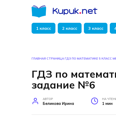
Перейти
к
содержанию
1 класс
2 класс
3 класс
ГЛАВНАЯ СТРАНИЦА
ГДЗ ПО МАТЕМАТИКЕ 5 КЛАСС 
ГДЗ по математ
задание №6
АВТОР
НА ЧТЕН
Беликова Ирина
1 мин