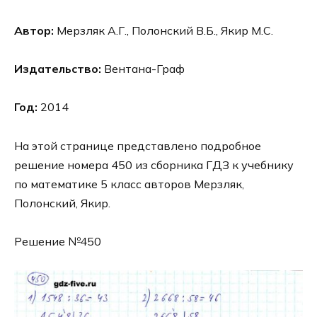
Автор:
Мерзляк А.Г., Полонский В.Б., Якир М.С.
Издательство:
Вентана-Граф
Год:
2014
На этой странице представлено подробное
решение номера 450 из сборника ГДЗ к учебнику
по математике 5 класс авторов Мерзляк,
Полонский, Якир.
Решение №450