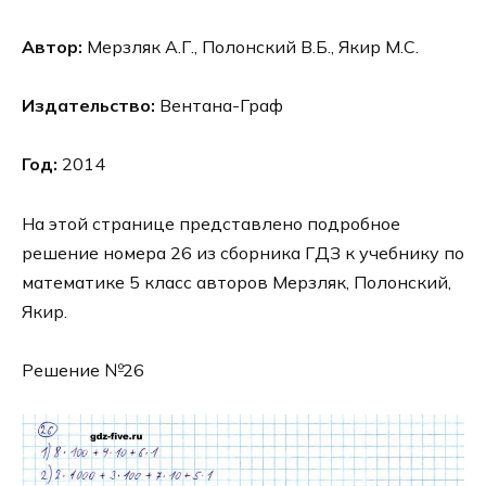
Автор:
Мерзляк А.Г., Полонский В.Б., Якир М.С.
Издательство:
Вентана-Граф
Год:
2014
На этой странице представлено подробное
решение номера 26 из сборника ГДЗ к учебнику по
математике 5 класс авторов Мерзляк, Полонский,
Якир.
Решение №26