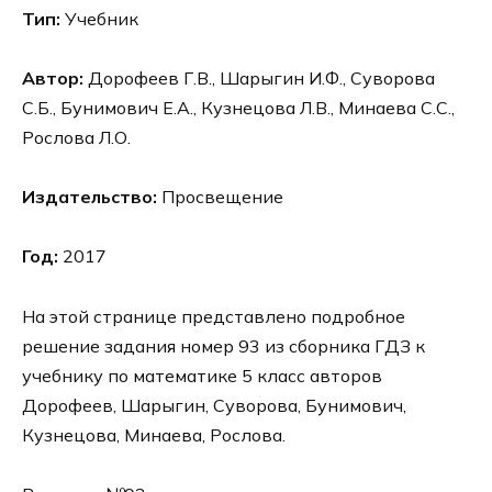
Тип:
Учебник
Автор:
Дорофеев Г.В., Шарыгин И.Ф., Суворова
С.Б., Бунимович Е.А., Кузнецова Л.В., Минаева С.С.,
Рослова Л.О.
Издательство:
Просвещение
Год:
2017
На этой странице представлено подробное
решение задания номер 93 из сборника ГДЗ к
учебнику по математике 5 класс авторов
Дорофеев, Шарыгин, Суворова, Бунимович,
Кузнецова, Минаева, Рослова.