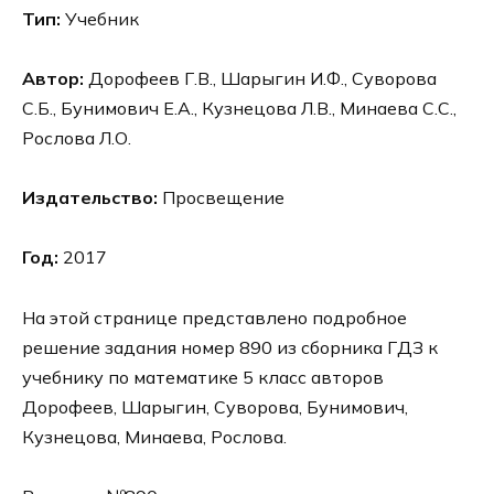
Тип:
Учебник
Автор:
Дорофеев Г.В., Шарыгин И.Ф., Суворова
С.Б., Бунимович Е.А., Кузнецова Л.В., Минаева С.С.,
Рослова Л.О.
Издательство:
Просвещение
Год:
2017
На этой странице представлено подробное
решение задания номер 890 из сборника ГДЗ к
учебнику по математике 5 класс авторов
Дорофеев, Шарыгин, Суворова, Бунимович,
Кузнецова, Минаева, Рослова.