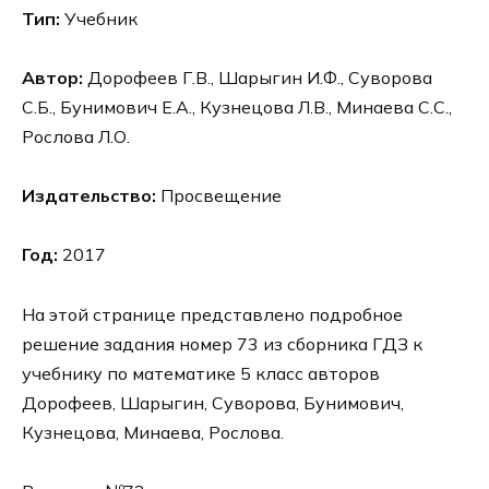
Тип:
Учебник
Автор:
Дорофеев Г.В., Шарыгин И.Ф., Суворова
С.Б., Бунимович Е.А., Кузнецова Л.В., Минаева С.С.,
Рослова Л.О.
Издательство:
Просвещение
Год:
2017
На этой странице представлено подробное
решение задания номер 73 из сборника ГДЗ к
учебнику по математике 5 класс авторов
Дорофеев, Шарыгин, Суворова, Бунимович,
Кузнецова, Минаева, Рослова.