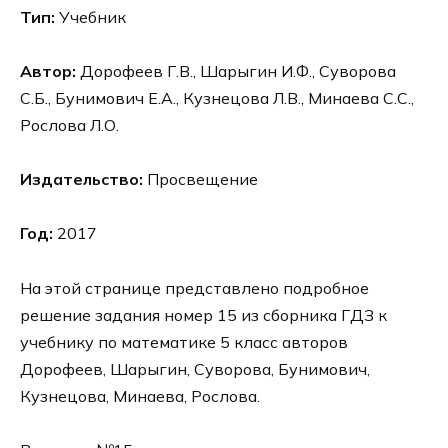
Тип:
Учебник
Автор:
Дорофеев Г.В., Шарыгин И.Ф., Суворова
С.Б., Бунимович Е.А., Кузнецова Л.В., Минаева С.С.,
Рослова Л.О.
Издательство:
Просвещение
Год:
2017
На этой странице представлено подробное
решение задания номер 15 из сборника ГДЗ к
учебнику по математике 5 класс авторов
Дорофеев, Шарыгин, Суворова, Бунимович,
Кузнецова, Минаева, Рослова.