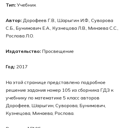
Тип:
Учебник
Автор:
Дорофеев Г.В., Шарыгин И.Ф., Суворова
С.Б., Бунимович Е.А., Кузнецова Л.В., Минаева С.С.,
Рослова Л.О.
Издательство:
Просвещение
Год:
2017
На этой странице представлено подробное
решение задания номер 105 из сборника ГДЗ к
учебнику по математике 5 класс авторов
Дорофеев, Шарыгин, Суворова, Бунимович,
Кузнецова, Минаева, Рослова.