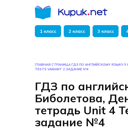
Перейти
к
содержанию
1 класс
2 класс
3 класс
ГЛАВНАЯ СТРАНИЦА
ГДЗ ПО АНГЛИЙСКОМУ ЯЗЫКУ 5 
TESTS VARIANT 2 ЗАДАНИЕ №4
ГДЗ по английс
Биболетова, Де
тетрадь Unit 4 T
задание №4