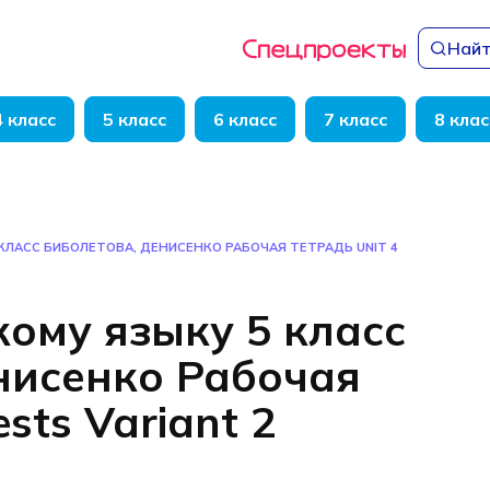
Найт
4 класс
5 класс
6 класс
7 класс
8 клас
КЛАСС БИБОЛЕТОВА, ДЕНИСЕНКО РАБОЧАЯ ТЕТРАДЬ UNIT 4
кому языку 5 класс
нисенко Рабочая
ests Variant 2