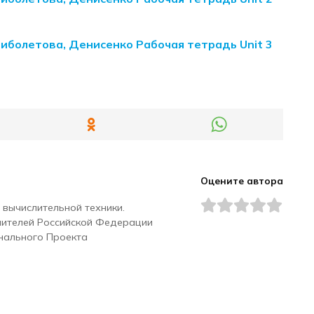
Биболетова, Денисенко Рабочая тетрадь Unit 3
Оцените автора
 вычислительной техники.
чителей Российской Федерации
нального Проекта