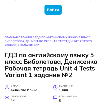
Войти
ГЛАВНАЯ СТРАНИЦА
ГДЗ ПО АНГЛИЙСКОМУ ЯЗЫКУ 5 КЛАСС
БИБОЛЕТОВА, ДЕНИСЕНКО РАБОЧАЯ ТЕТРАДЬ UNIT 4 TESTS
VARIANT 1 ЗАДАНИЕ №2
ГДЗ по английскому языку 5
класс Биболетова, Денисенко
Рабочая тетрадь Unit 4 Tests
Variant 1 задание №2
АВТОР
НА ЧТЕНИЕ
Беликова Ирина
1 мин
ПРОСМОТРОВ
КОММЕНТАРИИ
12
0