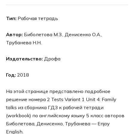
Тип:
Рабочая тетрадь
Автор:
Биболетова М.З., Денисенко О.А.,
Трубанева Н.Н.
Издательство:
Дрофа
Год:
2018
На этой странице представлено подробное
решение номера 2 Tests Variant 1 Unit 4: Family
talks из сборника ГДЗ к рабочей тетради
(workbook) по английскому языку 5 класс авторов
Биболетова, Денисенко, Трубанева — Enjoy
English.