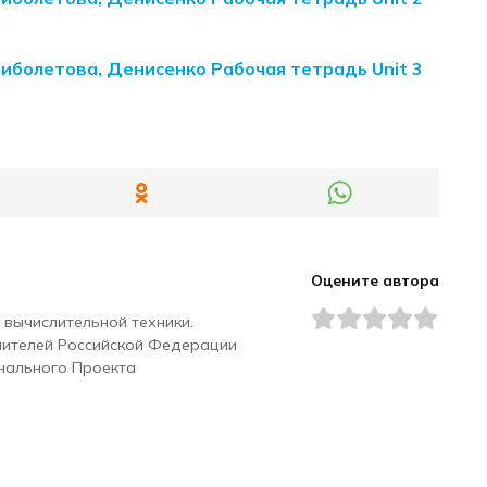
Биболетова, Денисенко Рабочая тетрадь Unit 3
Оцените автора
 вычислительной техники.
чителей Российской Федерации
нального Проекта