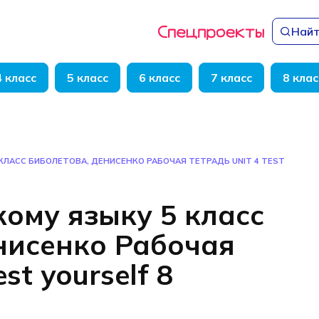
Найт
4 класс
5 класс
6 класс
7 класс
8 клас
КЛАСС БИБОЛЕТОВА, ДЕНИСЕНКО РАБОЧАЯ ТЕТРАДЬ UNIT 4 TEST
кому языку 5 класс
нисенко Рабочая
st yourself 8