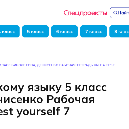
Найт
4 класс
5 класс
6 класс
7 класс
8 клас
КЛАСС БИБОЛЕТОВА, ДЕНИСЕНКО РАБОЧАЯ ТЕТРАДЬ UNIT 4 TEST
кому языку 5 класс
нисенко Рабочая
st yourself 7