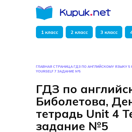
Перейти
к
содержанию
1 класс
2 класс
3 класс
ГЛАВНАЯ СТРАНИЦА
ГДЗ ПО АНГЛИЙСКОМУ ЯЗЫКУ 5 
YOURSELF 7 ЗАДАНИЕ №5
ГДЗ по английс
Биболетова, Де
тетрадь Unit 4 Te
задание №5