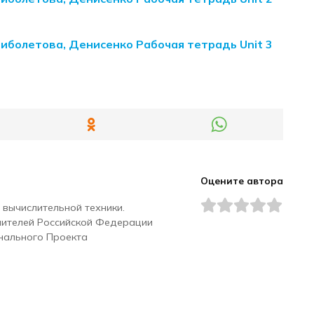
Биболетова, Денисенко Рабочая тетрадь Unit 3
Оцените автора
 вычислительной техники.
чителей Российской Федерации
нального Проекта