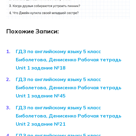
Похожие Записи:
ГДЗ по английскому языку 5 класс
Биболетова, Денисенко Рабочая тетрадь
Unit 1 задание №18
ГДЗ по английскому языку 5 класс
Биболетова, Денисенко Рабочая тетрадь
Unit 1 задание №45
ГДЗ по английскому языку 5 класс
Биболетова, Денисенко Рабочая тетрадь
Unit 2 задание №21
ГДЗ по английскому языку 5 класс