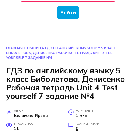
Войти
ГЛАВНАЯ СТРАНИЦА
ГДЗ ПО АНГЛИЙСКОМУ ЯЗЫКУ 5 КЛАСС
БИБОЛЕТОВА, ДЕНИСЕНКО РАБОЧАЯ ТЕТРАДЬ UNIT 4 TEST
YOURSELF 7 ЗАДАНИЕ №4
ГДЗ по английскому языку 5
класс Биболетова, Денисенко
Рабочая тетрадь Unit 4 Test
yourself 7 задание №4
АВТОР
НА ЧТЕНИЕ
Беликова Ирина
1 мин
ПРОСМОТРОВ
КОММЕНТАРИИ
11
0