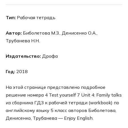
Тип:
Рабочая тетрадь
Автор:
Биболетова М.З., Денисенко О.А.,
Трубанева Н.Н.
Издательство:
Дрофа
Год:
2018
На этой странице представлено подробное
решение номера 4 Test yourself 7 Unit 4: Family talks
из сборника ГДЗ к рабочей тетради (workbook) по
английскому языку 5 класс авторов Биболетова,
Денисенко, Трубанева — Enjoy English.