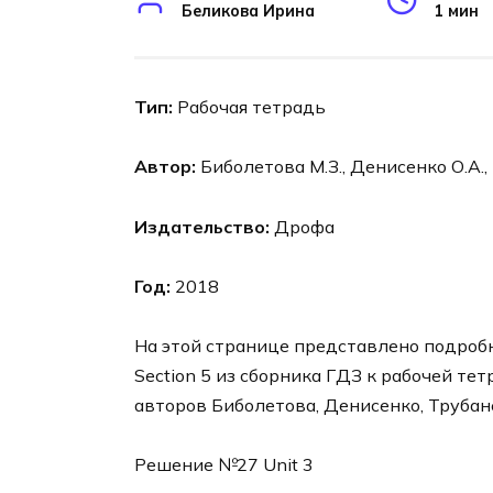
Беликова Ирина
1 мин
Тип:
Рабочая тетрадь
Автор:
Биболетова М.З., Денисенко О.А.,
Издательство:
Дрофа
Год:
2018
На этой странице представлено подробно
Section 5 из сборника ГДЗ к рабочей тет
авторов Биболетова, Денисенко, Трубане
Решение №27 Unit 3