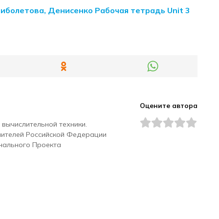
Биболетова, Денисенко Рабочая тетрадь Unit 3
Оцените автора
 вычислительной техники.
чителей Российской Федерации
нального Проекта