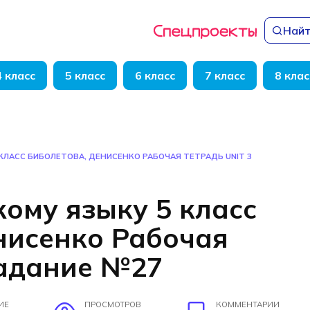
Найт
4 класс
5 класс
6 класс
7 класс
8 клас
КЛАСС БИБОЛЕТОВА, ДЕНИСЕНКО РАБОЧАЯ ТЕТРАДЬ UNIT 3
кому языку 5 класс
нисенко Рабочая
задание №27
ИЕ
ПРОСМОТРОВ
КОММЕНТАРИИ