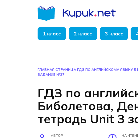
Перейти
к
содержанию
1 класс
2 класс
3 класс
ГЛАВНАЯ СТРАНИЦА
ГДЗ ПО АНГЛИЙСКОМУ ЯЗЫКУ 5 
ЗАДАНИЕ №27
ГДЗ по английс
Биболетова, Де
тетрадь Unit 3 
АВТОР
НА ЧТЕН