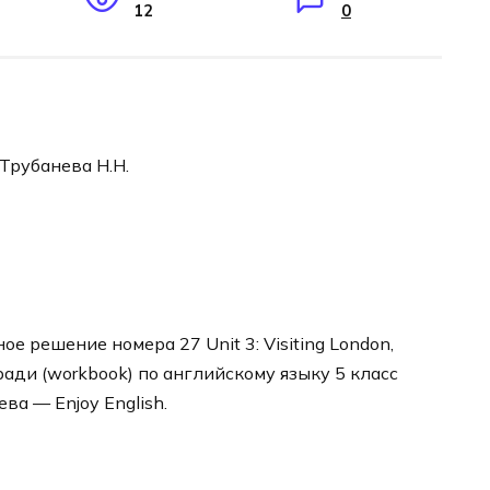
12
0
 Трубанева Н.Н.
е решение номера 27 Unit 3: Visiting London,
ради (workbook) по английскому языку 5 класс
ва — Enjoy English.