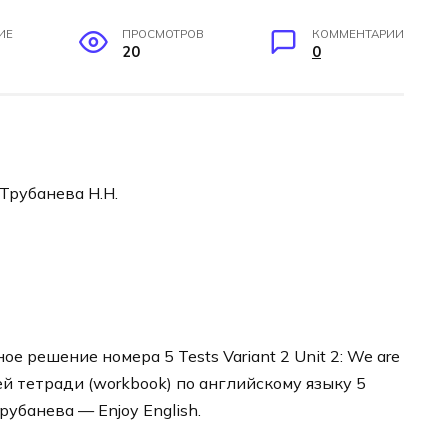
ИЕ
ПРОСМОТРОВ
КОММЕНТАРИИ
20
0
 Трубанева Н.Н.
 решение номера 5 Tests Variant 2 Unit 2: We are
ей тетради (workbook) по английскому языку 5
рубанева — Enjoy English.