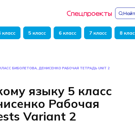
Найт
4 класс
5 класс
6 класс
7 класс
8 клас
КЛАСС БИБОЛЕТОВА, ДЕНИСЕНКО РАБОЧАЯ ТЕТРАДЬ UNIT 2
кому языку 5 класс
нисенко Рабочая
ests Variant 2