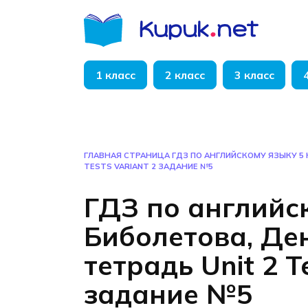
Перейти
к
содержанию
1 класс
2 класс
3 класс
ГЛАВНАЯ СТРАНИЦА
ГДЗ ПО АНГЛИЙСКОМУ ЯЗЫКУ 5 
TESTS VARIANT 2 ЗАДАНИЕ №5
ГДЗ по английс
Биболетова, Де
тетрадь Unit 2 T
задание №5