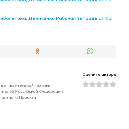
Биболетова, Денисенко Рабочая тетрадь Unit 3
Оцените автора
 вычислительной техники.
чителей Российской Федерации
нального Проекта