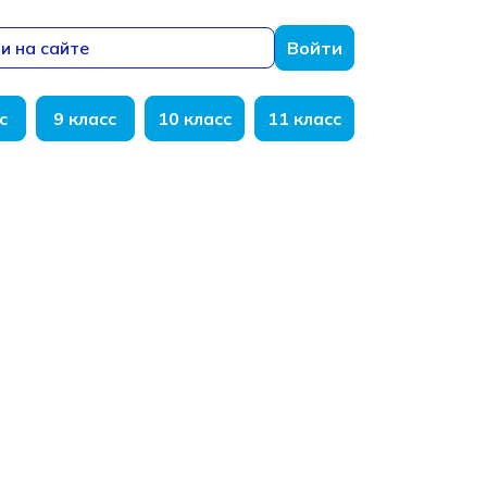
и на сайте
Войти
с
9 класс
10 класс
11 класс