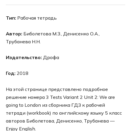
Тип:
Рабочая тетрадь
Автор:
Биболетова М.З., Денисенко О.А.,
Трубанева Н.Н.
Издательство:
Дрофа
Год:
2018
На этой странице представлено подробное
решение номера 3 Tests Variant 2 Unit 2: We are
going to London из сборника ГДЗ к рабочей
тетради (workbook) по английскому языку 5 класс
авторов Биболетова, Денисенко, Трубанева —
Enjoy English.