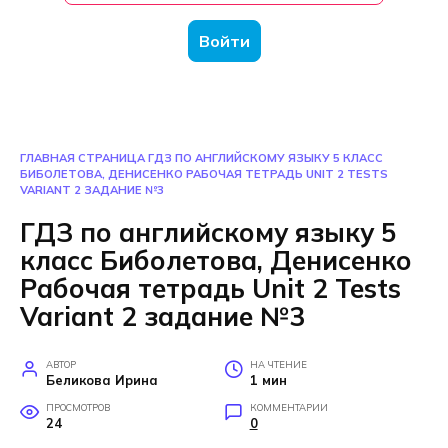
Войти
ГЛАВНАЯ СТРАНИЦА
ГДЗ ПО АНГЛИЙСКОМУ ЯЗЫКУ 5 КЛАСС
БИБОЛЕТОВА, ДЕНИСЕНКО РАБОЧАЯ ТЕТРАДЬ UNIT 2 TESTS
VARIANT 2 ЗАДАНИЕ №3
ГДЗ по английскому языку 5
класс Биболетова, Денисенко
Рабочая тетрадь Unit 2 Tests
Variant 2 задание №3
АВТОР
НА ЧТЕНИЕ
Беликова Ирина
1 мин
ПРОСМОТРОВ
КОММЕНТАРИИ
24
0