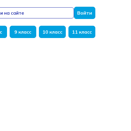
и на сайте
Войти
с
9 класс
10 класс
11 класс