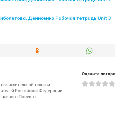
Биболетова, Денисенко Рабочая тетрадь Unit 3
Оцените автора
 вычислительной техники.
чителей Российской Федерации
нального Проекта