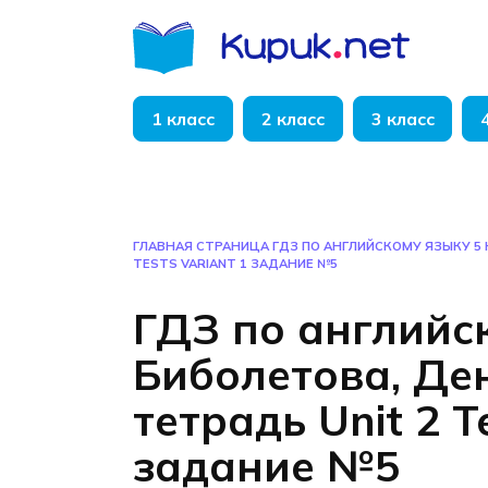
Перейти
к
содержанию
1 класс
2 класс
3 класс
ГЛАВНАЯ СТРАНИЦА
ГДЗ ПО АНГЛИЙСКОМУ ЯЗЫКУ 5 
TESTS VARIANT 1 ЗАДАНИЕ №5
ГДЗ по английс
Биболетова, Де
тетрадь Unit 2 T
задание №5