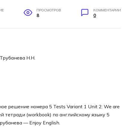
ИЕ
ПРОСМОТРОВ
КОММЕНТАРИИ
8
0
 Трубанева Н.Н.
 решение номера 5 Tests Variant 1 Unit 2: We are
ей тетради (workbook) по английскому языку 5
рубанева — Enjoy English.