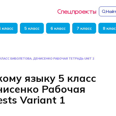
Найт
4 класс
5 класс
6 класс
7 класс
8 клас
КЛАСС БИБОЛЕТОВА, ДЕНИСЕНКО РАБОЧАЯ ТЕТРАДЬ UNIT 2
кому языку 5 класс
нисенко Рабочая
ests Variant 1