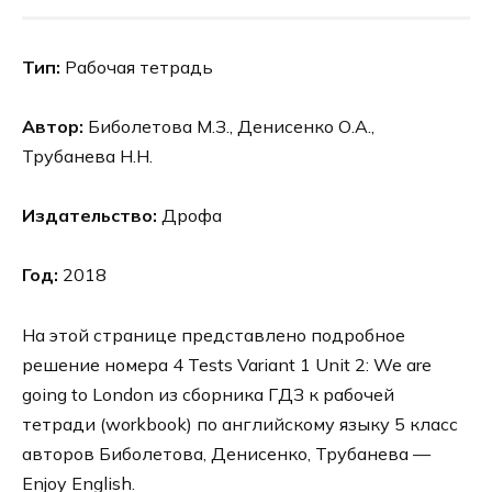
Тип:
Рабочая тетрадь
Автор:
Биболетова М.З., Денисенко О.А.,
Трубанева Н.Н.
Издательство:
Дрофа
Год:
2018
На этой странице представлено подробное
решение номера 4 Tests Variant 1 Unit 2: We are
going to London из сборника ГДЗ к рабочей
тетради (workbook) по английскому языку 5 класс
авторов Биболетова, Денисенко, Трубанева —
Enjoy English.