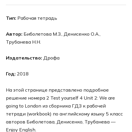
Тип:
Рабочая тетрадь
Автор:
Биболетова М.З., Денисенко О.А.,
Трубанева Н.Н.
Издательство:
Дрофа
Год:
2018
На этой странице представлено подробное
решение номера 2 Test yourself 4 Unit 2: We are
going to London из сборника ГДЗ к рабочей
тетради (workbook) по английскому языку 5 класс
авторов Биболетова, Денисенко, Трубанева —
Enjoy English.