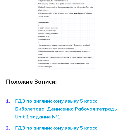
Похожие Записи:
ГДЗ по английскому языку 5 класс
Биболетова, Денисенко Рабочая тетрадь
Unit 1 задание №1
ГДЗ по английскому языку 5 класс