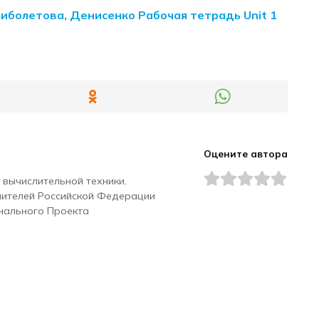
Биболетова, Денисенко Рабочая тетрадь Unit 1
Оцените автора
 вычислительной техники.
чителей Российской Федерации
нального Проекта