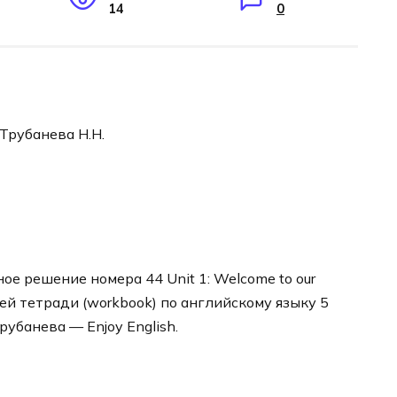
14
0
 Трубанева Н.Н.
е решение номера 44 Unit 1: Welcome to our
очей тетради (workbook) по английскому языку 5
рубанева — Enjoy English.