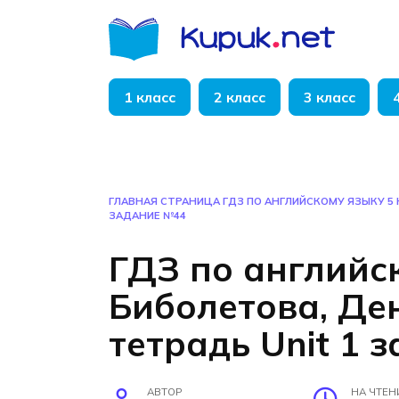
Перейти
к
содержанию
1 класс
2 класс
3 класс
ГЛАВНАЯ СТРАНИЦА
ГДЗ ПО АНГЛИЙСКОМУ ЯЗЫКУ 5 
ЗАДАНИЕ №44
ГДЗ по английс
Биболетова, Де
тетрадь Unit 1 
АВТОР
НА ЧТЕН