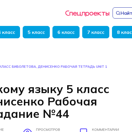
Найт
4 класс
5 класс
6 класс
7 класс
8 клас
КЛАСС БИБОЛЕТОВА, ДЕНИСЕНКО РАБОЧАЯ ТЕТРАДЬ UNIT 1
кому языку 5 класс
нисенко Рабочая
задание №44
ИЕ
ПРОСМОТРОВ
КОММЕНТАРИИ