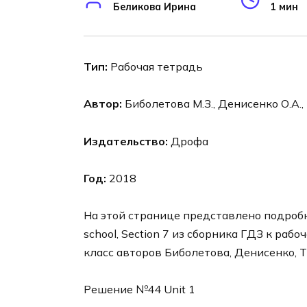
Беликова Ирина
1 мин
Тип:
Рабочая тетрадь
Автор:
Биболетова М.З., Денисенко О.А.,
Издательство:
Дрофа
Год:
2018
На этой странице представлено подробно
school, Section 7 из сборника ГДЗ к раб
класс авторов Биболетова, Денисенко, Т
Решение №44 Unit 1