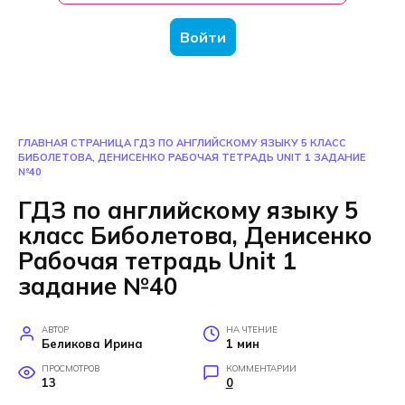
Войти
ГЛАВНАЯ СТРАНИЦА
ГДЗ ПО АНГЛИЙСКОМУ ЯЗЫКУ 5 КЛАСС
БИБОЛЕТОВА, ДЕНИСЕНКО РАБОЧАЯ ТЕТРАДЬ UNIT 1 ЗАДАНИЕ
№40
ГДЗ по английскому языку 5
класс Биболетова, Денисенко
Рабочая тетрадь Unit 1
задание №40
АВТОР
НА ЧТЕНИЕ
Беликова Ирина
1 мин
ПРОСМОТРОВ
КОММЕНТАРИИ
13
0