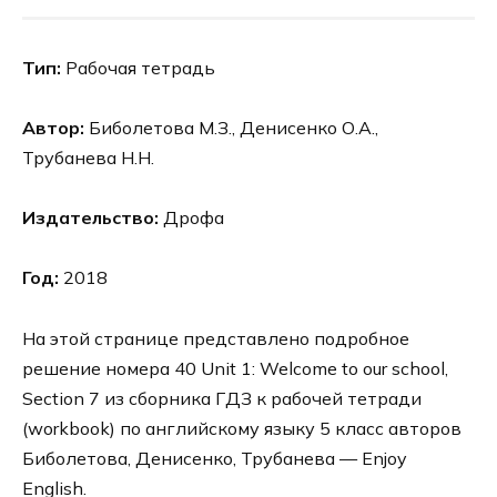
Тип:
Рабочая тетрадь
Автор:
Биболетова М.З., Денисенко О.А.,
Трубанева Н.Н.
Издательство:
Дрофа
Год:
2018
На этой странице представлено подробное
решение номера 40 Unit 1: Welcome to our school,
Section 7 из сборника ГДЗ к рабочей тетради
(workbook) по английскому языку 5 класс авторов
Биболетова, Денисенко, Трубанева — Enjoy
English.