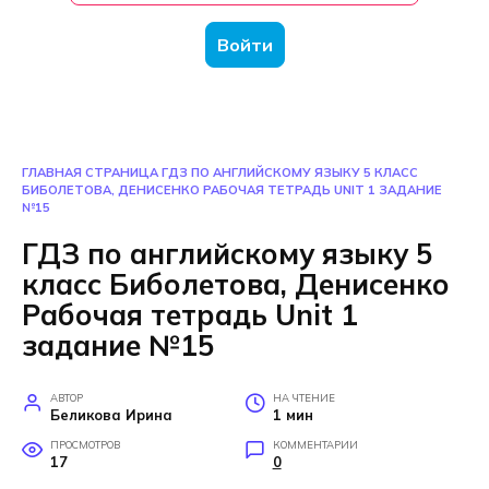
Войти
ГЛАВНАЯ СТРАНИЦА
ГДЗ ПО АНГЛИЙСКОМУ ЯЗЫКУ 5 КЛАСС
БИБОЛЕТОВА, ДЕНИСЕНКО РАБОЧАЯ ТЕТРАДЬ UNIT 1 ЗАДАНИЕ
№15
ГДЗ по английскому языку 5
класс Биболетова, Денисенко
Рабочая тетрадь Unit 1
задание №15
АВТОР
НА ЧТЕНИЕ
Беликова Ирина
1 мин
ПРОСМОТРОВ
КОММЕНТАРИИ
17
0