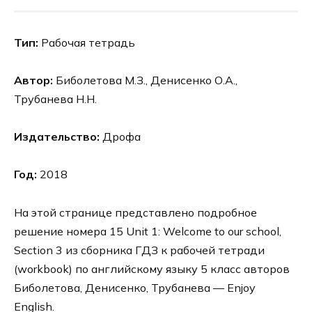
Тип:
Рабочая тетрадь
Автор:
Биболетова М.З., Денисенко О.А.,
Трубанева Н.Н.
Издательство:
Дрофа
Год:
2018
На этой странице представлено подробное
решение номера 15 Unit 1: Welcome to our school,
Section 3 из сборника ГДЗ к рабочей тетради
(workbook) по английскому языку 5 класс авторов
Биболетова, Денисенко, Трубанева — Enjoy
English.