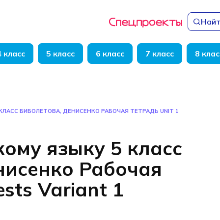
Найт
4 класс
5 класс
6 класс
7 класс
8 клас
КЛАСС БИБОЛЕТОВА, ДЕНИСЕНКО РАБОЧАЯ ТЕТРАДЬ UNIT 1
кому языку 5 класс
нисенко Рабочая
ests Variant 1