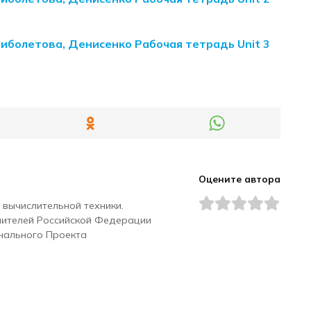
Биболетова, Денисенко Рабочая тетрадь Unit 3
Оцените автора
 вычислительной техники.
чителей Российской Федерации
нального Проекта