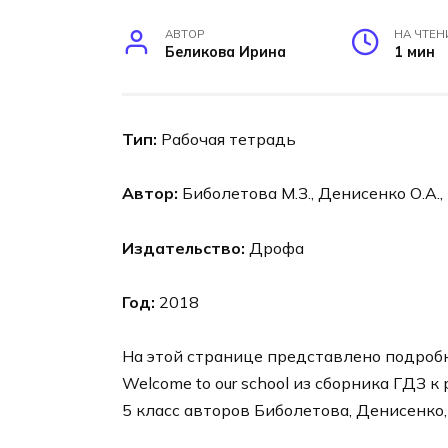
АВТОР
НА ЧТЕН
Беликова Ирина
1 мин
Тип:
Рабочая тетрадь
Автор:
Биболетова М.З., Денисенко О.А.,
Издательство:
Дрофа
Год:
2018
На этой странице представлено подробно
Welcome to our school из сборника ГДЗ к
5 класс авторов Биболетова, Денисенко, 