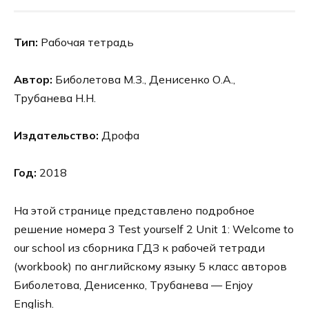
Тип:
Рабочая тетрадь
Автор:
Биболетова М.З., Денисенко О.А.,
Трубанева Н.Н.
Издательство:
Дрофа
Год:
2018
На этой странице представлено подробное
решение номера 3 Test yourself 2 Unit 1: Welcome to
our school из сборника ГДЗ к рабочей тетради
(workbook) по английскому языку 5 класс авторов
Биболетова, Денисенко, Трубанева — Enjoy
English.