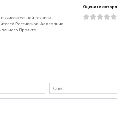
Оцените автора
 вычислительной техники.
чителей Российской Федерации
нального Проекта
Сайт