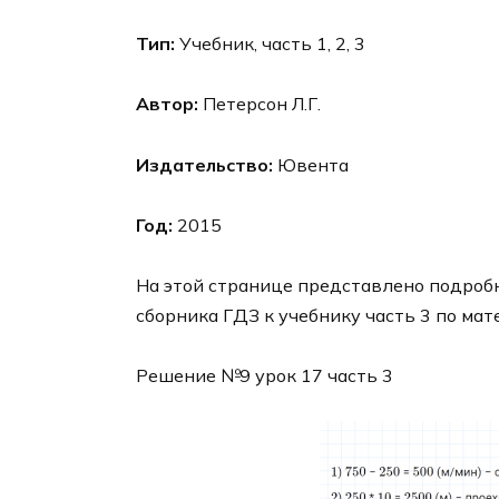
Тип:
Учебник, часть 1, 2, 3
Автор:
Петерсон Л.Г.
Издательство:
Ювента
Год:
2015
На этой странице представлено подробн
сборника ГДЗ к учебнику часть 3 по мат
Решение №9 урок 17 часть 3