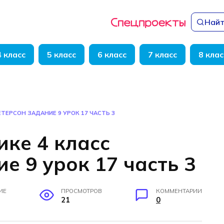
Найт
4 класс
5 класс
6 класс
7 класс
8 клас
ЕТЕРСОН ЗАДАНИЕ 9 УРОК 17 ЧАСТЬ 3
ике 4 класс
е 9 урок 17 часть 3
ИЕ
ПРОСМОТРОВ
КОММЕНТАРИИ
21
0