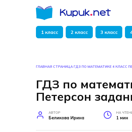
Перейти
к
содержанию
1 класс
2 класс
3 класс
ГЛАВНАЯ СТРАНИЦА
ГДЗ ПО МАТЕМАТИКЕ 4 КЛАСС П
ГДЗ по математ
Петерсон задани
АВТОР
НА ЧТЕН
Беликова Ирина
1 мин