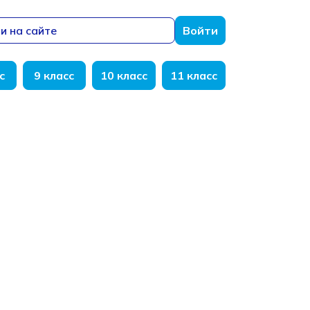
и на сайте
Войти
с
9 класс
10 класс
11 класс