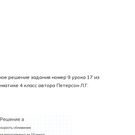
ое решение задания номер 9 урока 17 из
ематике 4 класс автора Петерсон Л.Г.