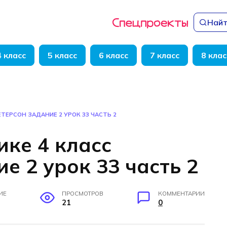
Найт
4 класс
5 класс
6 класс
7 класс
8 клас
ЕТЕРСОН ЗАДАНИЕ 2 УРОК 33 ЧАСТЬ 2
ике 4 класс
е 2 урок 33 часть 2
ИЕ
ПРОСМОТРОВ
КОММЕНТАРИИ
21
0