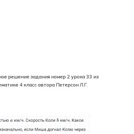
ое решение задания номер 2 урока 33 из
ематике 4 класс автора Петерсон Л.Г.