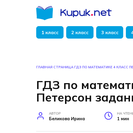
Перейти
к
содержанию
1 класс
2 класс
3 класс
ГЛАВНАЯ СТРАНИЦА
ГДЗ ПО МАТЕМАТИКЕ 4 КЛАСС П
ГДЗ по математ
Петерсон задани
АВТОР
НА ЧТЕН
Беликова Ирина
1 мин