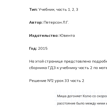
Тип:
Учебник, часть 1, 2, 3
Автор:
Петерсон Л.Г.
Издательство:
Ювента
Год:
2015
На этой странице представлено подробн
сборника ГДЗ к учебнику часть 2 по мат
Решение №2 урок 33 часть 2