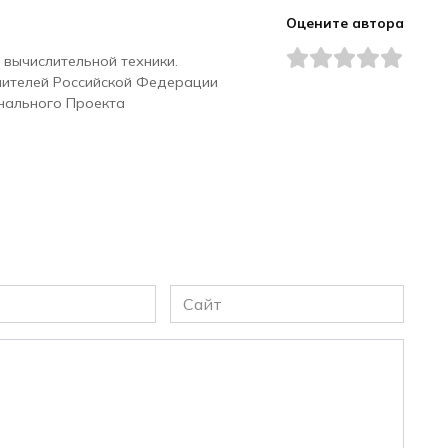
Оцените автора
 вычислительной техники.
чителей Российской Федерации
нального Проекта
Сайт