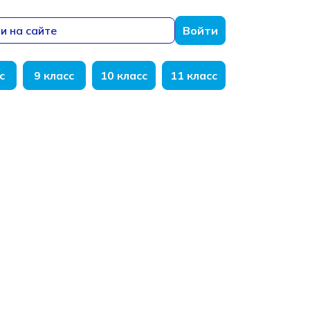
и на сайте
Войти
с
9 класс
10 класс
11 класс