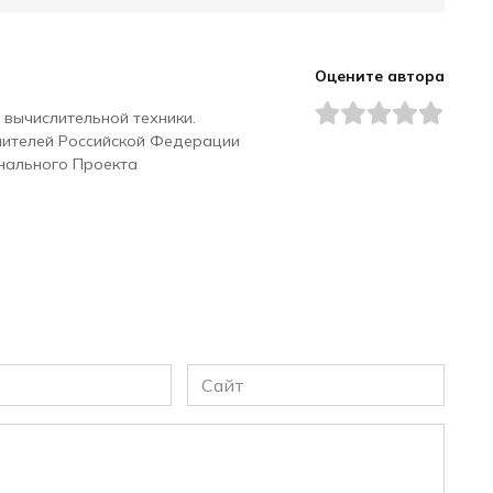
Оцените автора
 вычислительной техники.
чителей Российской Федерации
нального Проекта
Сайт