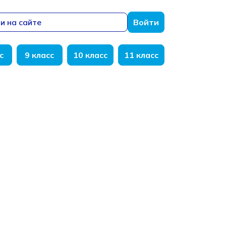
и на сайте
Войти
с
9 класс
10 класс
11 класс