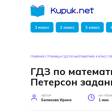
Перейти
к
содержанию
1 класс
2 класс
3 класс
ГЛАВНАЯ СТРАНИЦА
ГДЗ ПО МАТЕМАТИКЕ 4 КЛАСС П
ГДЗ по математ
Петерсон задани
АВТОР
НА ЧТЕН
Беликова Ирина
1 мин