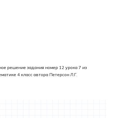
ое решение задания номер 12 урока 7 из
ематике 4 класс автора Петерсон Л.Г.