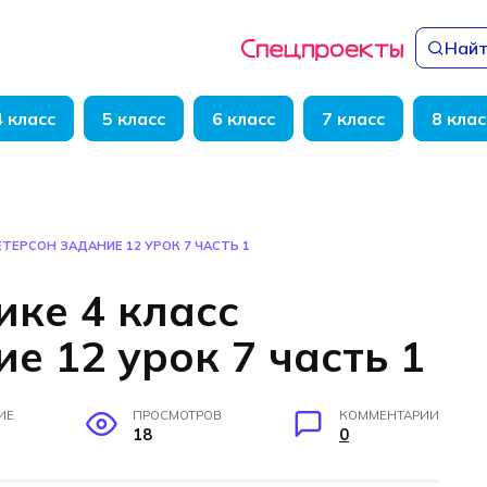
Найт
4 класс
5 класс
6 класс
7 класс
8 клас
ЕТЕРСОН ЗАДАНИЕ 12 УРОК 7 ЧАСТЬ 1
ике 4 класс
е 12 урок 7 часть 1
ИЕ
ПРОСМОТРОВ
КОММЕНТАРИИ
18
0