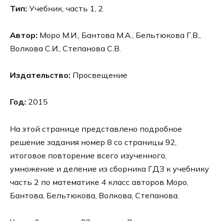
Тип:
Учебник, часть 1, 2
Автор:
Моро М.И., Бантова М.А., Бельтюкова Г.В.,
Волкова С.И., Степанова С.В.
Издательство:
Просвещение
Год:
2015
На этой странице представлено подробное
решение задания номер 8 со страницы 92,
итоговое повторение всего изученного,
умножение и деление из сборника ГДЗ к учебнику
часть 2 по математике 4 класс авторов Моро,
Бантова, Бельтюкова, Волкова, Степанова.